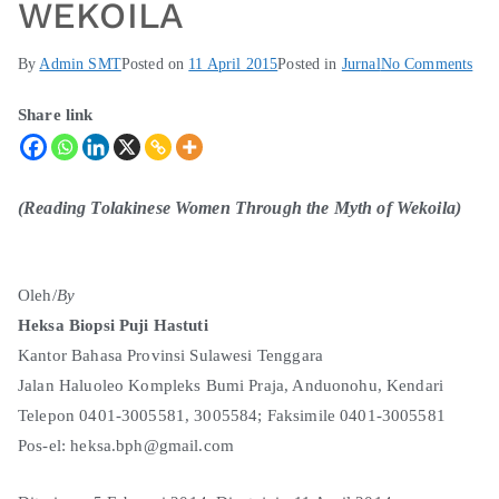
WEKOILA
By
Admin SMT
Posted on
11 April 2015
Posted in
Jurnal
No Comments
Share link
(Reading Tolakinese Women Through the Myth of Wekoila)
Oleh/
By
Heksa Biopsi Puji Hastuti
Kantor Bahasa Provinsi Sulawesi Tenggara
Jalan Haluoleo Kompleks Bumi Praja, Anduonohu, Kendari
Telepon 0401-3005581, 3005584; Faksimile 0401-3005581
Pos-el: heksa.bph@gmail.com