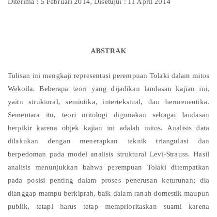
Diterima : 5 Februari 2014, Disetujui : 11 April 2014
ABSTRAK
Tulisan ini mengkaji representasi perempuan Tolaki dalam mitos
Wekoila. Beberapa teori yang dijadikan landasan kajian ini,
yaitu struktural, semiotika, intertekstual, dan hermeneutika.
Sementara itu, teori mitologi digunakan sebagai landasan
berpikir karena objek kajian ini adalah mitos. Analisis data
dilakukan dengan menerapkan teknik triangulasi dan
berpedoman pada model analisis struktural Levi-Strauss. Hasil
analisis menunjukkan bahwa perempuan Tolaki ditempatkan
pada posisi penting dalam proses penerusan keturunan; dia
dianggap mampu berkiprah, baik dalam ranah domestik maupun
publik, tetapi harus tetap memprioritaskan suami karena