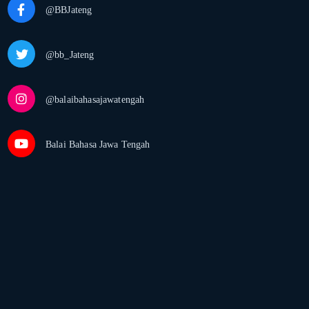
@BBJateng
@bb_Jateng
@balaibahasajawatengah
Balai Bahasa Jawa Tengah