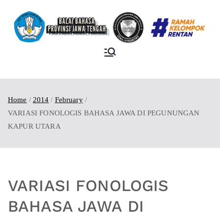
BALAI BAHASA
PROVINSI JAWA
TENGAH
Home
2014
February
VARIASI FONOLOGIS BAHASA JAWA DI PEGUNUNGAN
KAPUR UTARA
VARIASI FONOLOGIS
BAHASA JAWA DI