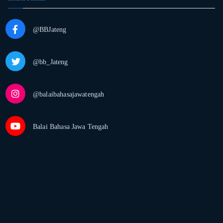
@BBJateng
@bb_Jateng
@balaibahasajawatengah
Balai Bahasa Jawa Tengah