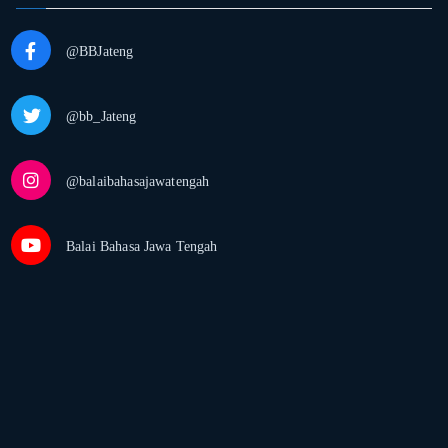
@BBJateng
@bb_Jateng
@balaibahasajawatengah
Balai Bahasa Jawa Tengah