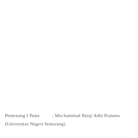
Pemenang I Putra : Mochammad Rizqi Adhi Pratama
(Universitas Negeri Semarang)