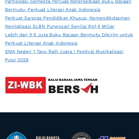
Partisipasi Semesta Perluas Ketersediaan Buku Bacaan
Bermutu, Perkuat Literasi Anak Indonesia
Perkuat Sarpras Pendidikan Khusus, Kemendikdasmen
Revitalisasi SLBN Purwosari Senilai Rp1,4 Miliar
Lebih dari 5,5 Juta Buku Bacaan Bermutu Dikirim untuk
Perkuat Literasi Anak Indonesia
SMA Negeri 1 Tayu Raih Juara I Festival Musikalisasi
Puisi 2026