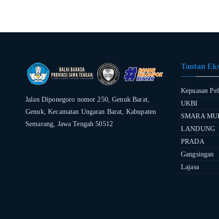
Tautan Eks
Kepuasan Pe
Jalan Diponegoro nomor 250, Genuk Barat,
UKBI
Genuk, Kecamatan Ungaran Barat, Kabupaten
SMARA MU
Semarang, Jawa Tengah 50512
LANDUNG
PRADA
Gangsingan
Lajasa