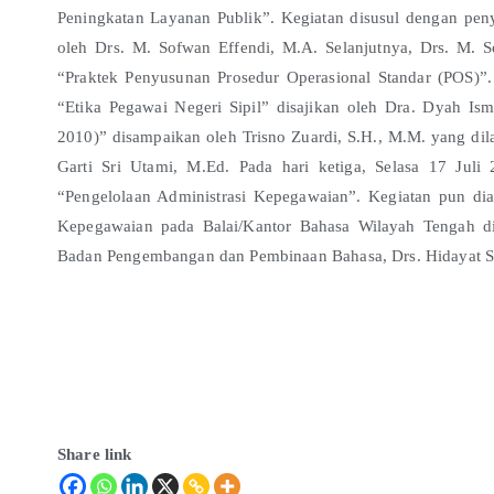
Peningkatan Layanan Publik”. Kegiatan disusul dengan pen
oleh Drs. M. Sofwan Effendi, M.A. Selanjutnya, Drs. M.
“Praktek Penyusunan Prosedur Operasional Standar (POS)”.
“Etika Pegawai Negeri Sipil” disajikan oleh Dra. Dyah Ism
2010)” disampaikan oleh Trisno Zuardi, S.H., M.M. yang dila
Garti Sri Utami, M.Ed. Pada hari ketiga, Selasa 17 J
“Pengelolaan Administrasi Kepegawaian”. Kegiatan pun di
Kepegawaian pada Balai/Kantor Bahasa Wilayah Tengah d
Badan Pengembangan dan Pembinaan Bahasa, Drs. Hidayat S
Share link