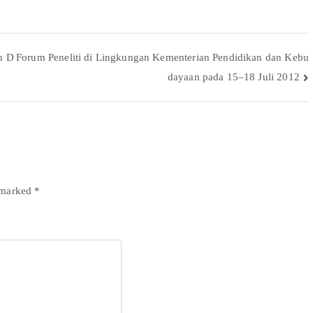
h D
Forum Peneliti di Lingkungan Kementerian Pendidikan dan Kebu
dayaan pada 15–18 Juli 2012
e marked
*