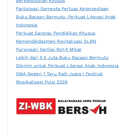
Berkebutuhan Khusus
Partisipasi Semesta Perluas Ketersediaan
Buku Bacaan Bermutu, Perkuat Literasi Anak
Indonesia
Perkuat Sarpras Pendidikan Khusus,
Kemendikdasmen Revitalisasi SLBN
Purwosari Senilai Rp1,4 Miliar
Lebih dari 5,5 Juta Buku Bacaan Bermutu
Dikirim untuk Perkuat Literasi Anak Indonesia
SMA Negeri 1 Tayu Raih Juara I Festival
Musikalisasi Puisi 2026