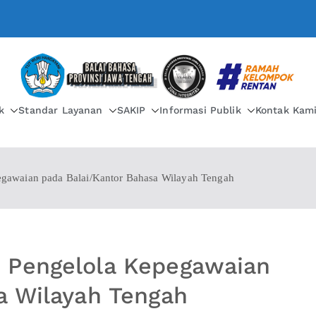
BALAI BAHASA PROVIN
k
Standar Layanan
SAKIP
Informasi Publik
Kontak Kam
gawaian pada Balai/Kantor Bahasa Wilayah Tengah
 Pengelola Kepegawaian
a Wilayah Tengah