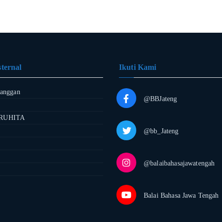
ternal
Ikuti Kami
langgan
@BBJateng
RUHITA
@bb_Jateng
@balaibahasajawatengah
Balai Bahasa Jawa Tengah