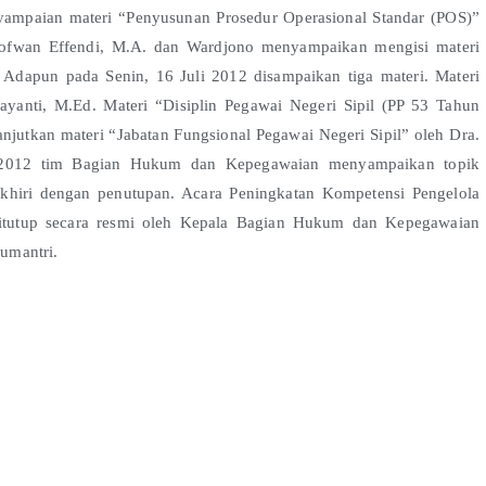
yampaian materi “Penyusunan Prosedur Operasional Standar (POS)”
 Sofwan Effendi, M.A. dan Wardjono menyampaikan mengisi materi
 Adapun pada Senin, 16 Juli 2012 disampaikan tiga materi. Materi
ayanti, M.Ed. Materi “Disiplin Pegawai Negeri Sipil (PP 53 Tahun
njutkan materi “Jabatan Fungsional Pegawai Negeri Sipil” oleh Dra.
uli 2012 tim Bagian Hukum dan Kepegawaian menyampaikan topik
akhiri dengan penutupan. Acara Peningkatan Kompetensi Pengelola
itutup secara resmi oleh Kepala Bagian Hukum dan Kepegawaian
umantri.