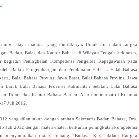
s
 sumber daya manusia yang dimilikinya. Untuk itu, dalam rangka
gan Badan, Balai, dan Kantor Bahasa di Wilayah Tengah Indonesia,
kegiatan Peningkatan Kompetensi Pengelola Kepegawaian pada
ti oleh Badan Pengembangan dan Pembinaan Bahasa, Balai Bahasa
rta, Balai Bahasa Provinsi Jawa Barat, Balai Bahasa Provinsi Jawa
an Barat, Balai Bahasa Provinsi Kalimantan Selatan, Balai Bahasa
ntan Timur, dan Kantor Bahasa Banten. Acara bertempat di Kusuma
-17 Juli 2012.
012 yang dilanjutkan dengan arahan Sekretaris Badan Bahasa, Dra.
5 Juli 2012 dengan materi-materi berkaitan peningkatan kompetensi
jono menyampaikan materi tentang “Budaya Kerja dalam Rangka