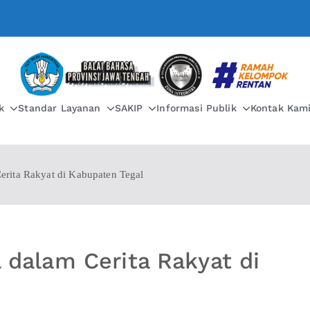
BALAI BAHASA PROVIN
k
Standar Layanan
SAKIP
Informasi Publik
Kontak Kam
Cerita Rakyat di Kabupaten Tegal
l dalam Cerita Rakyat di