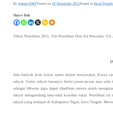
By
Admin SMT
Posted on
18 November 2011
Posted in
Hasil Penelit
Share link
Tahun Penelitian 2011, Tim Penelitian Desi Ari Pressanti, S.S.
I
Ada banyak jenis karya sastra dalam masyarakat. Karya sa
rakyat. Cerita rakyat biasanya berisi pesan-pesan atau adat 
sebagai hiburan juga dapat dijadikan sarana untuk mengajar
rakyat mengandung nilai-nilai kearifan lokal. Penelitian ini
rakyat yang terdapat di Kabupaten Tegal, Jawa Tengah. Metode