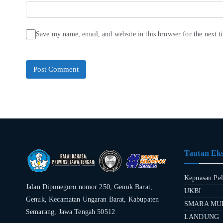
Save my name, email, and website in this browser for the next 
Tautan Eks
Kepuasan Pe
Jalan Diponegoro nomor 250, Genuk Barat,
UKBI
Genuk, Kecamatan Ungaran Barat, Kabupaten
SMARA MU
Semarang, Jawa Tengah 50512
LANDUNG