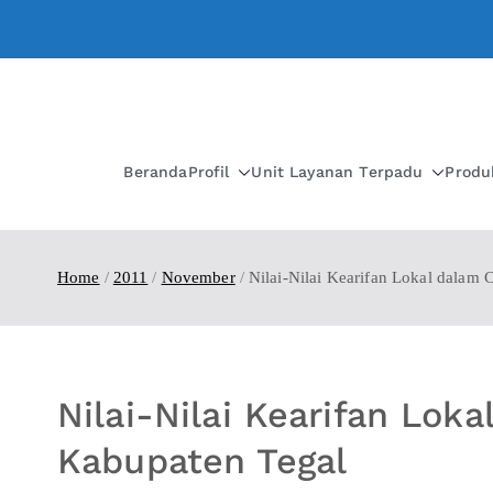
Beranda
Profil
Unit Layanan Terpadu
Produ
Home
2011
November
Nilai-Nilai Kearifan Lokal dalam 
Nilai-Nilai Kearifan Loka
Kabupaten Tegal