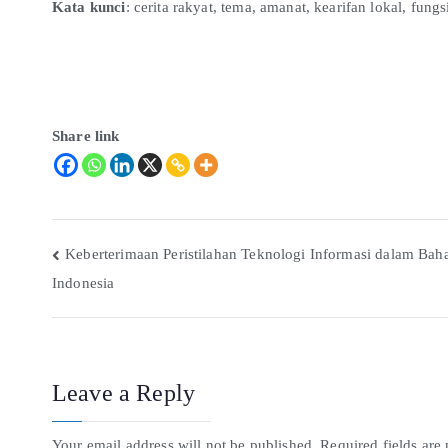
Kata kunci
: cerita rakyat, tema, amanat, kearifan lokal, fungsi
Share link
Keberterimaan Peristilahan Teknologi Informasi dalam Bah
Indonesia
Leave a Reply
Your email address will not be published.
Required fields ar