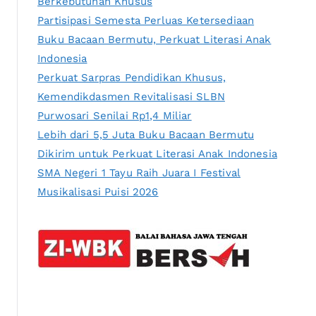
Berkebutuhan Khusus
Partisipasi Semesta Perluas Ketersediaan
Buku Bacaan Bermutu, Perkuat Literasi Anak
Indonesia
Perkuat Sarpras Pendidikan Khusus,
Kemendikdasmen Revitalisasi SLBN
Purwosari Senilai Rp1,4 Miliar
Lebih dari 5,5 Juta Buku Bacaan Bermutu
Dikirim untuk Perkuat Literasi Anak Indonesia
SMA Negeri 1 Tayu Raih Juara I Festival
Musikalisasi Puisi 2026