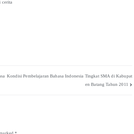
 cerita
asa
Kondisi Pembelajaran Bahasa Indonesia Tingkat SMA di Kabupat
en Batang Tahun 2011
e marked
*