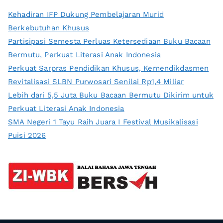
Kehadiran IFP Dukung Pembelajaran Murid
Berkebutuhan Khusus
Partisipasi Semesta Perluas Ketersediaan Buku Bacaan
Bermutu, Perkuat Literasi Anak Indonesia
Perkuat Sarpras Pendidikan Khusus, Kemendikdasmen
Revitalisasi SLBN Purwosari Senilai Rp1,4 Miliar
Lebih dari 5,5 Juta Buku Bacaan Bermutu Dikirim untuk
Perkuat Literasi Anak Indonesia
SMA Negeri 1 Tayu Raih Juara I Festival Musikalisasi
Puisi 2026