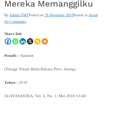
Mereka Memanggilku
By
Admin SMT
Posted on
29 December 2010
Posted in
Jurnal
No Comments
Share link
Penulis
:
Sutarsih
(Tenaga Teknis Balai Bahasa Prov. Jateng)
Tahun
:
2010
ALAYASASTRA, Vol. 6, No. 1, Mei 2010:53-68