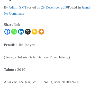
By
Admin SMT
Posted on
29 December 2010
Posted in
Jurnal
No Comments
Share link
Penulis
:
Ika Inayati
(Tenaga Teknis Balai Bahasa Prov. Jateng)
Tahun
:
2010
ALAYASASTRA, Vol. 6, No. 1, Mei 2010:69-80