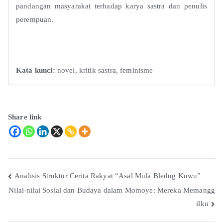
pandangan masyarakat terhadap karya sastra dan penulis
perempuan.
Kata kunci:
novel, kritik sastra, feminisme
Share link
Analisis Struktur Cerita Rakyat “Asal Mula Bledug Kuwu”
Nilai-nilai Sosial dan Budaya dalam Momoye: Mereka Memangg
ilku