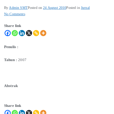
By
Admin SMT
Posted on
24 August 2010
Posted in
Jurnal
No Comments
Share link
Penulis
:
Tahun
:
2007
Abstrak
Share link