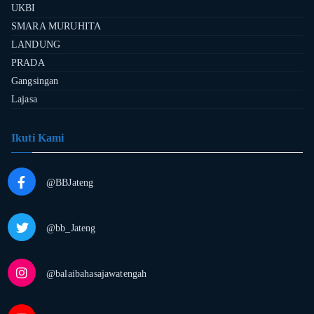
UKBI
SMARA MURUHITA
LANDUNG
PRADA
Gangsingan
Lajasa
Ikuti Kami
@BBJateng
@bb_Jateng
@balaibahasajawatengah