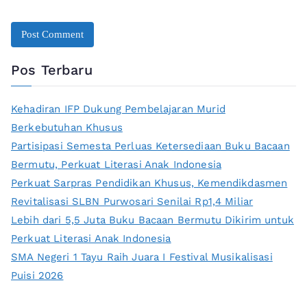
Pos Terbaru
Kehadiran IFP Dukung Pembelajaran Murid
Berkebutuhan Khusus
Partisipasi Semesta Perluas Ketersediaan Buku Bacaan
Bermutu, Perkuat Literasi Anak Indonesia
Perkuat Sarpras Pendidikan Khusus, Kemendikdasmen
Revitalisasi SLBN Purwosari Senilai Rp1,4 Miliar
Lebih dari 5,5 Juta Buku Bacaan Bermutu Dikirim untuk
Perkuat Literasi Anak Indonesia
SMA Negeri 1 Tayu Raih Juara I Festival Musikalisasi
Puisi 2026