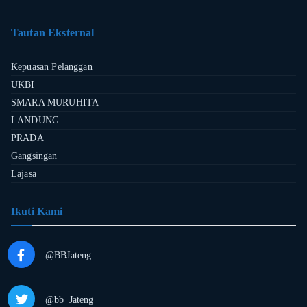
Tautan Eksternal
Kepuasan Pelanggan
UKBI
SMARA MURUHITA
LANDUNG
PRADA
Gangsingan
Lajasa
Ikuti Kami
@BBJateng
@bb_Jateng