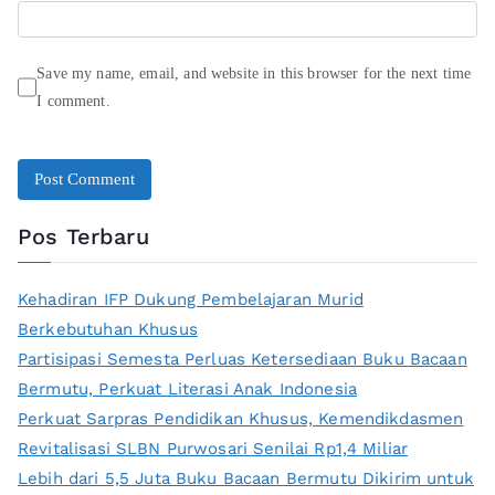
Save my name, email, and website in this browser for the next time
I comment.
Pos Terbaru
Kehadiran IFP Dukung Pembelajaran Murid
Berkebutuhan Khusus
Partisipasi Semesta Perluas Ketersediaan Buku Bacaan
Bermutu, Perkuat Literasi Anak Indonesia
Perkuat Sarpras Pendidikan Khusus, Kemendikdasmen
Revitalisasi SLBN Purwosari Senilai Rp1,4 Miliar
Lebih dari 5,5 Juta Buku Bacaan Bermutu Dikirim untuk