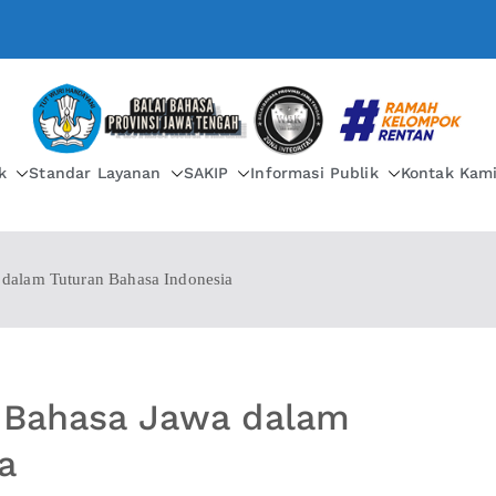
BALAI BAHASA PROVIN
k
Standar Layanan
SAKIP
Informasi Publik
Kontak Kam
 dalam Tuturan Bahasa Indonesia
n Bahasa Jawa dalam
a