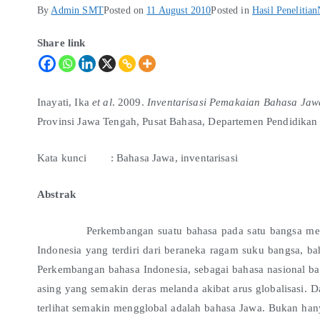
By
Admin SMT
Posted on
11 August 2010
Posted in
Hasil Penelitian
Share link
Inayati, Ika
et al
. 2009.
Inventarisasi Pemakaian Bahasa Jaw
Provinsi Jawa Tengah, Pusat Bahasa, Departemen Pendidikan
Kata kunci : Bahasa Jawa, inventarisasi
Abstrak
Perkembangan suatu bahasa pada satu bangsa merupaka
Indonesia yang terdiri dari beraneka ragam suku bangsa, ba
Perkembangan bahasa Indonesia, sebagai bahasa nasional ba
asing yang semakin deras melanda akibat arus globalisasi. 
terlihat semakin mengglobal adalah bahasa Jawa. Bukan ha