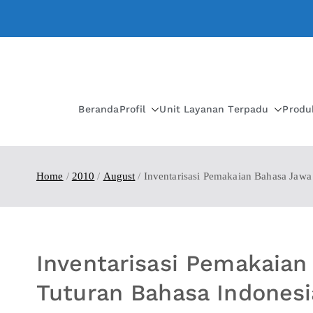
Beranda
Profil
Unit Layanan Terpadu
Produ
Home
2010
August
Inventarisasi Pemakaian Bahasa Jawa
Inventarisasi Pemakaia
Tuturan Bahasa Indonesi