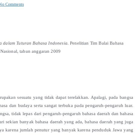
No Comments
a dalam Tuturan Bahasa Indonesia.
Penelitian Tim Balai Bahasa
 Nasional, tahun anggaran 2009
n sesuatu yang tidak dapat terelakkan. Apalagi, pada bangsa
hasa dan budaya serta sangat terbuka pada pengaruh-pengaruh luar.
ngsa, tidak lepas dari pengaruh-pengaruh bahasa daerah dan bahasa
Dari sekian banyak bahasa daerah yang ada, bahasa daerah yang juga
nya karena jumlah penutur yang banyak karena penduduk Jawa yang