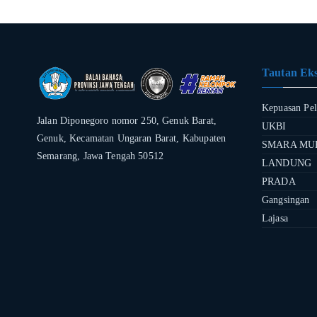
Tautan Eks
Kepuasan Pe
Jalan Diponegoro nomor 250, Genuk Barat,
UKBI
Genuk, Kecamatan Ungaran Barat, Kabupaten
SMARA MU
Semarang, Jawa Tengah 50512
LANDUNG
PRADA
Gangsingan
Lajasa