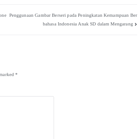
one
Penggunaan Gambar Berseri pada Peningkatan Kemampuan Ber
bahasa Indonesia Anak SD dalam Mengarang
e marked
*