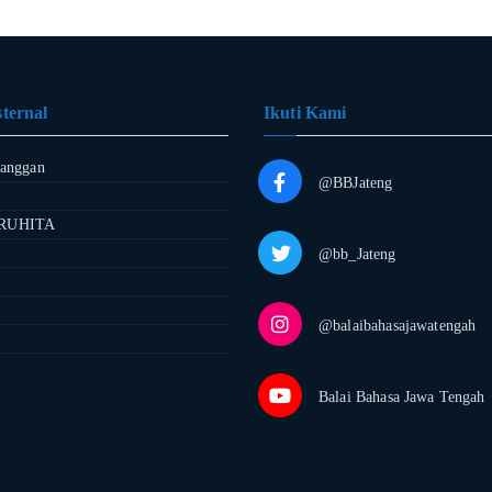
ternal
Ikuti Kami
langgan
@BBJateng
RUHITA
@bb_Jateng
@balaibahasajawatengah
Balai Bahasa Jawa Tengah