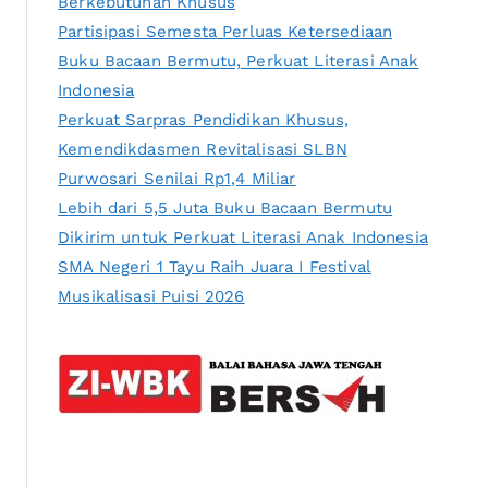
Berkebutuhan Khusus
Partisipasi Semesta Perluas Ketersediaan
Buku Bacaan Bermutu, Perkuat Literasi Anak
Indonesia
Perkuat Sarpras Pendidikan Khusus,
Kemendikdasmen Revitalisasi SLBN
Purwosari Senilai Rp1,4 Miliar
Lebih dari 5,5 Juta Buku Bacaan Bermutu
Dikirim untuk Perkuat Literasi Anak Indonesia
SMA Negeri 1 Tayu Raih Juara I Festival
Musikalisasi Puisi 2026