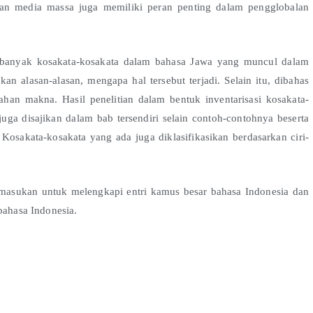
eran media massa juga memiliki peran penting dalam pengglobalan
k kosakata-kosakata dalam bahasa Jawa yang muncul dalam
n alasan-alasan, mengapa hal tersebut terjadi. Selain itu, dibahas
han makna. Hasil penelitian dalam bentuk inventarisasi kosakata-
a disajikan dalam bab tersendiri selain contoh-contohnya beserta
osakata-kosakata yang ada juga diklasifikasikan berdasarkan ciri-
ukan untuk melengkapi entri kamus besar bahasa Indonesia dan
ahasa Indonesia.