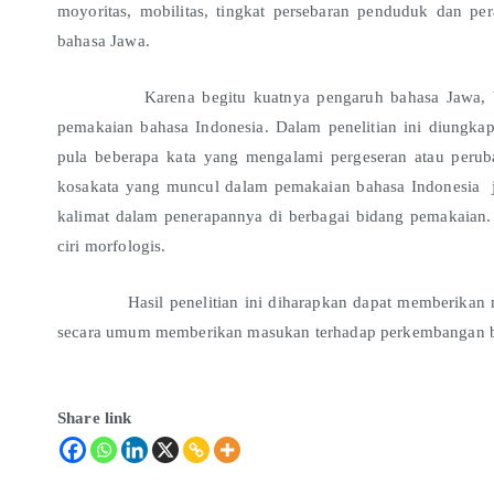
moyoritas, mobilitas, tingkat persebaran penduduk dan p
bahasa Jawa.
Karena begitu kuatnya pengaruh bahasa Jawa, banya
pemakaian bahasa Indonesia. Dalam penelitian ini diungkapka
pula beberapa kata yang mengalami pergeseran atau peruba
kosakata yang muncul dalam pemakaian bahasa Indonesia jug
kalimat dalam penerapannya di berbagai bidang pemakaian. K
ciri morfologis.
Hasil penelitian ini diharapkan dapat memberikan mas
secara umum memberikan masukan terhadap perkembangan b
Share link