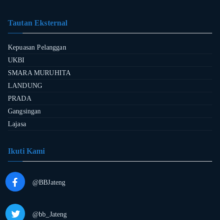
Tautan Eksternal
Kepuasan Pelanggan
UKBI
SMARA MURUHITA
LANDUNG
PRADA
Gangsingan
Lajasa
Ikuti Kami
@BBJateng
@bb_Jateng