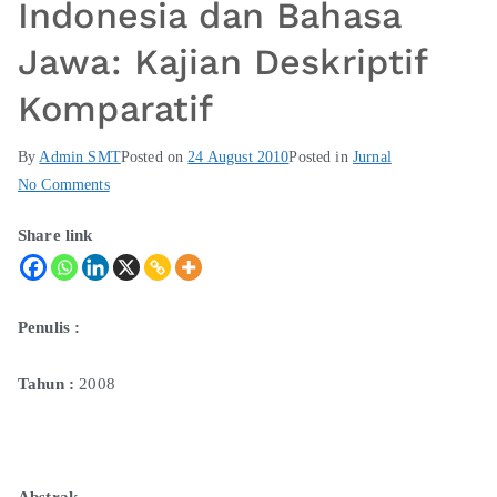
Indonesia dan Bahasa
Jawa: Kajian Deskriptif
Komparatif
By
Admin SMT
Posted on
24 August 2010
Posted in
Jurnal
No Comments
Share link
Penulis
:
Tahun
:
2008
Abstrak