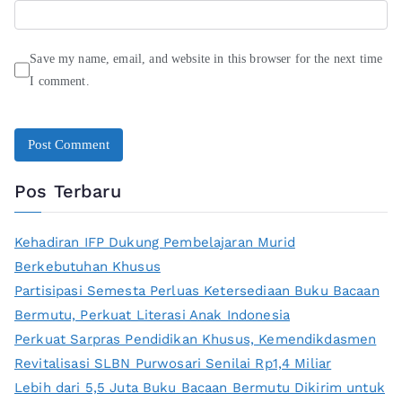
Save my name, email, and website in this browser for the next time
I comment.
Pos Terbaru
Kehadiran IFP Dukung Pembelajaran Murid
Berkebutuhan Khusus
Partisipasi Semesta Perluas Ketersediaan Buku Bacaan
Bermutu, Perkuat Literasi Anak Indonesia
Perkuat Sarpras Pendidikan Khusus, Kemendikdasmen
Revitalisasi SLBN Purwosari Senilai Rp1,4 Miliar
Lebih dari 5,5 Juta Buku Bacaan Bermutu Dikirim untuk