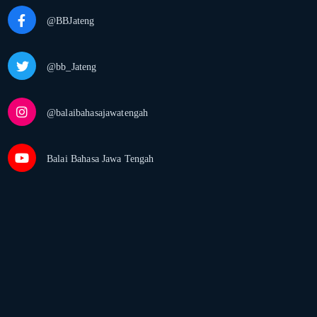
@BBJateng
@bb_Jateng
@balaibahasajawatengah
Balai Bahasa Jawa Tengah