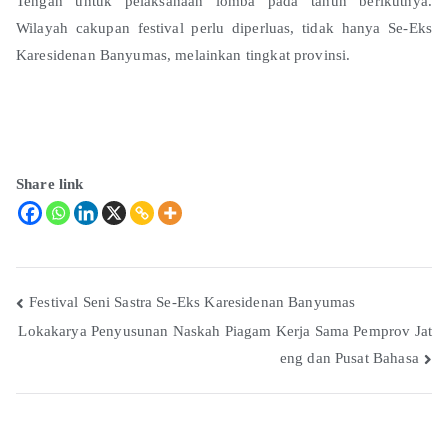
Tengah untuk pelaksanaan lomba pada tahun berikutnya.
Wilayah cakupan festival perlu diperluas, tidak hanya Se-Eks
Karesidenan Banyumas, melainkan tingkat provinsi.
Share link
Festival Seni Sastra Se-Eks Karesidenan Banyumas
Lokakarya Penyusunan Naskah Piagam Kerja Sama Pemprov Jat
eng dan Pusat Bahasa