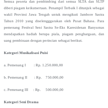
Semua peserta dan pembimbing dari semua SLTA dan SLTP
diberi piagam keikutsertaan. Penampil Terbaik I ditunjuk sebagai
wakil Provinsi Jawa Tengah untuk mengikuti Jambore Sastra
Tahun 2010 yang diselengggarakan oleh Pusat Bahasa. Para
pemenang Festival Seni Sastra Se-Eks Karesidenan Banyumas
mendapatkan hadiah berupa piala, piagam penghargaan, dan
uang pembinaan dengan perincian sebagai berikut.
Kategori Musikalisasi Puisi
a. Pemenang I : Rp. 1.250.000,00
b. Pemenang II : Rp. 750.000,00
c. Pemenang III : Rp. 500.000,00
Kategori Seni Drama