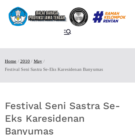
BALAI BAHASA
PROVINSI JAWA
TENGAH
Home
2010
May
Festival Seni Sastra Se-Eks Karesidenan Banyumas
Festival Seni Sastra Se-
Eks Karesidenan
Banyumas