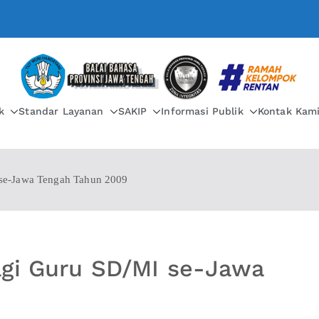
BALAI BAHASA PROVIN
k
Standar Layanan
SAKIP
Informasi Publik
Kontak Kam
 se-Jawa Tengah Tahun 2009
agi Guru SD/MI se-Jawa