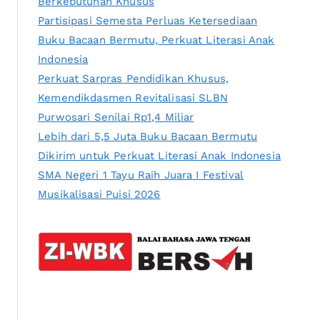
Berkebutuhan Khusus
Partisipasi Semesta Perluas Ketersediaan
Buku Bacaan Bermutu, Perkuat Literasi Anak
Indonesia
Perkuat Sarpras Pendidikan Khusus,
Kemendikdasmen Revitalisasi SLBN
Purwosari Senilai Rp1,4 Miliar
Lebih dari 5,5 Juta Buku Bacaan Bermutu
Dikirim untuk Perkuat Literasi Anak Indonesia
SMA Negeri 1 Tayu Raih Juara I Festival
Musikalisasi Puisi 2026