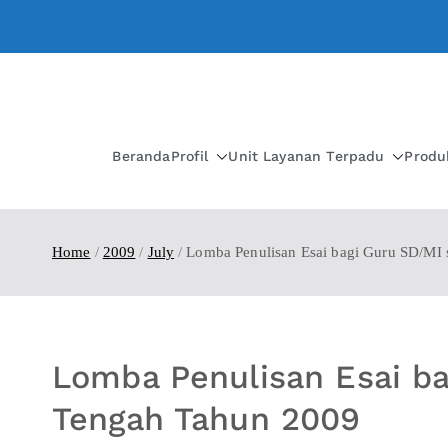
Beranda
Profil
Unit Layanan Terpadu
Produ
Home
2009
July
Lomba Penulisan Esai bagi Guru SD/MI
Lomba Penulisan Esai b
Tengah Tahun 2009