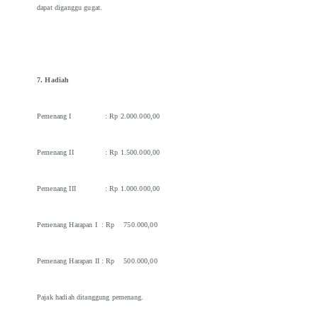
dapat diganggu gugat.
7. Hadiah
Pemenang I : Rp 2.000.000,00
Pemenang II : Rp 1.500.000,00
Pemenang III : Rp 1.000.000,00
Pemenang Harapan I : Rp 750.000,00
Pemenang Harapan II : Rp 500.000,00
Pajak hadiah ditanggung pemenang.