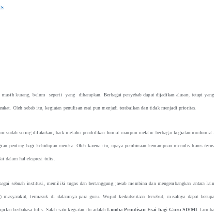
s
 masih kurang, belum seperti yang diharapkan. Berbagai penyebab dapat dijadikan alasan, tetapi yang
akat. Oleh sebab itu, kegiatan penulisan esai pun menjadi terabaikan dan tidak menjadi prioritas.
ru sudah sering dilakukan, baik melalui pendidikan formal maupun melalui berbagai kegiatan nonformal.
gian penting bagi kehidupan mereka. Oleh karena itu, upaya pembinaan kemampuan menulis harus terus
i dalam hal ekspresi tulis.
ebagai sebuah institusi, memiliki tugas dan bertanggung jawab membina dan mengembangkan antara lain
asyarakat, termasuk di dalamnya para guru. Wujud keikutsertaan tersebut, misalnya dapat berupa
lan berbahasa tulis. Salah satu kegiatan itu adalah
Lomba Penulisan Esai bagi Guru SD/MI
. Lomba